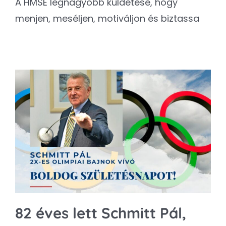
A HMSE legnagyobb küldetése, hogy
menjen, meséljen, motiváljon és biztassa
82 éves lett Schmitt Pál,