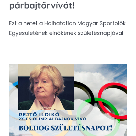
párbajtőrvívót!
Ezt a hetet a Halhatatlan Magyar Sportolók
Egyesületének elnökének születésnapjával