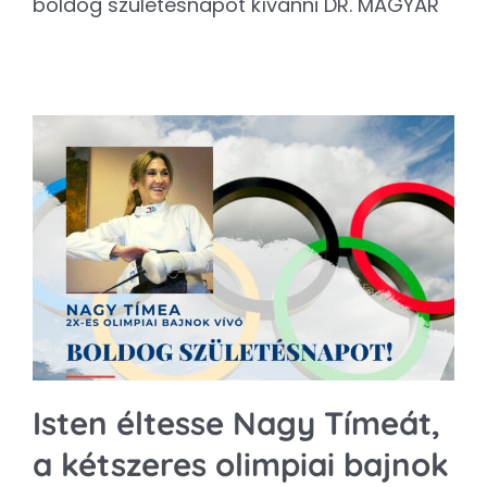
boldog születésnapot kívánni DR. MAGYAR
Isten éltesse Nagy Tímeát,
a kétszeres olimpiai bajnok