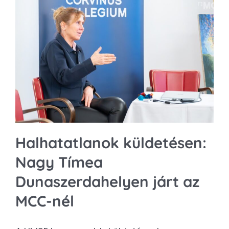
Halhatatlanok küldetésen:
Nagy Tímea
Dunaszerdahelyen járt az
MCC-nél