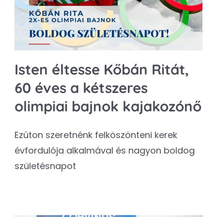
Isten éltesse Kőbán Ritát,
60 éves a kétszeres
olimpiai bajnok kajakozónő
Ezúton szeretnénk felköszönteni kerek
évfordulója alkalmával és nagyon boldog
születésnapot