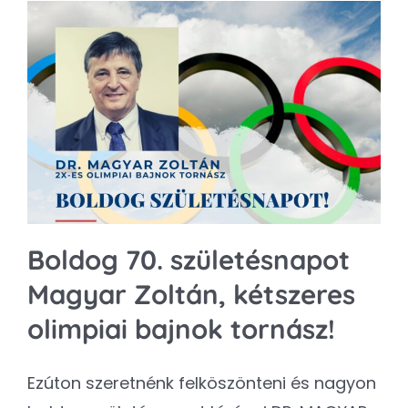
Boldog 70. születésnapot
Magyar Zoltán, kétszeres
olimpiai bajnok tornász!
Ezúton szeretnénk felköszönteni és nagyon