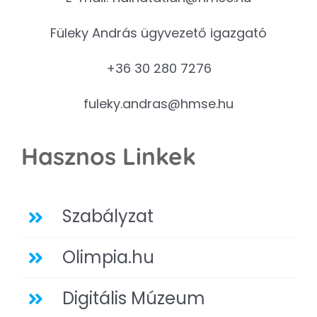
Füleky András ügyvezető igazgató
+36 30 280 7276
fuleky.andras@hmse.hu
Hasznos Linkek
Szabályzat
Olimpia.hu
Digitális Múzeum