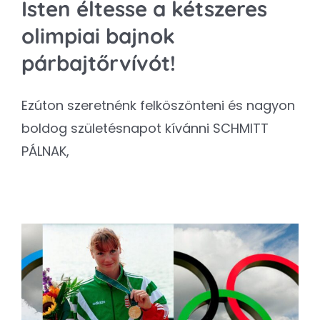
Isten éltesse a kétszeres
olimpiai bajnok
párbajtőrvívót!
Ezúton szeretnénk felköszönteni és nagyon
boldog születésnapot kívánni SCHMITT
PÁLNAK,