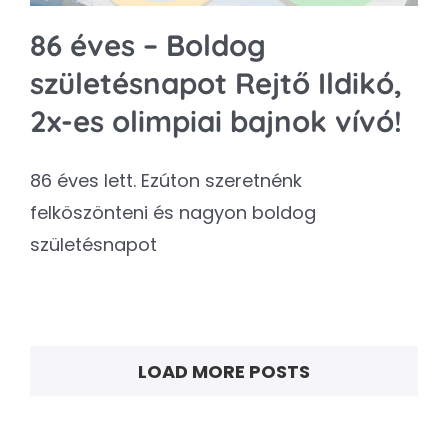
86 éves – Boldog
születésnapot Rejtő Ildikó,
2x-es olimpiai bajnok vívó!
86 éves lett. Ezúton szeretnénk
felköszönteni és nagyon boldog
születésnapot
LOAD MORE POSTS