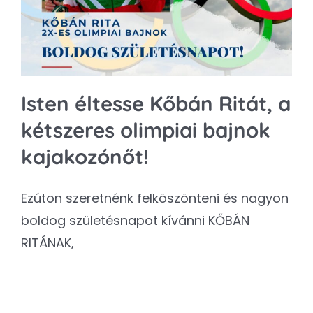
Isten éltesse Kőbán Ritát, a
kétszeres olimpiai bajnok
kajakozónőt!
Ezúton szeretnénk felköszönteni és nagyon
boldog születésnapot kívánni KŐBÁN
RITÁNAK,