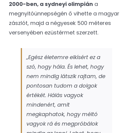
2000-ben, a sydneyi olimpián
a
megnyitóünnepségén ő vihette a magyar
zászlót, majd a négyesek 500 méteres
versenyében ezüstérmet szerzett.
„Egész életemre elkísért ez a
szó, hogy hála. És lehet, hogy
nem mindig látszik rajtam, de
pontosan tudom a dolgok
értékét. Hálás vagyok
mindenért, amit
megkaphatok, hogy méltó
vagyok rá és megpróbálok