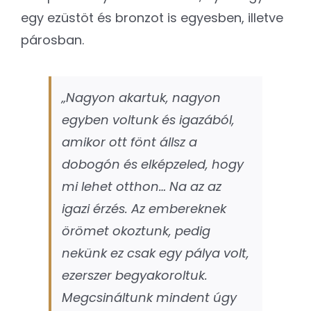
egy ezüstöt és bronzot is egyesben, illetve
párosban.
„Nagyon akartuk, nagyon
egyben voltunk és igazából,
amikor ott fönt állsz a
dobogón és elképzeled, hogy
mi lehet otthon… Na az az
igazi érzés. Az embereknek
örömet okoztunk, pedig
nekünk ez csak egy pálya volt,
ezerszer begyakoroltuk.
Megcsináltunk mindent úgy