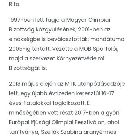
Rita.
1997-ben lett tagja a Magyar Olimpiai
Bizottság közgyűlésének, 2001-ben az
elnökségbe is beválasztották; mandátuma
2005-ig tartott. Vezette a MOB Sportolói,
majd a szervezet Környezetvédelmi
Bizottságát is.
2013 május elején az MTK utánpótlásedzője
lett, egy újabb évtizeden keresztül 16-17
éves fiatalokkal foglalkozott. E
minőségében vett részt 2017-ben a győri
Európai Ifjúsági Olimpiai Fesztiválon, ahol
tanítványa, Szellák Szabina aranyérmes