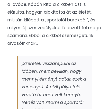
a jövőbe. Kőbán Rita a cikkben azt is
elárulta, hogyan alakította át az életét,
miután kilépett a „sportolói burokból”, és
milyen új szenvedélyeket fedezett fel maga
számára. Ebből a cikkből szemezgetünk
olvasóinknak…
„Szeretek visszarepülni az
időben, mert bevillan, hogy
mennyi élményt adtak ezek a
versenyek. A civil pálya felé
vezető út nem volt könnyű…
Nehéz volt kitörni a sportolói