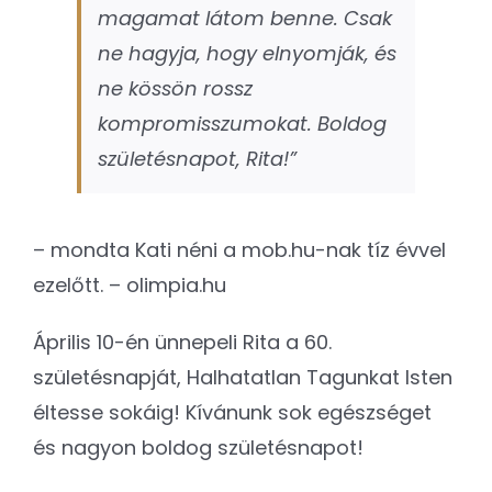
magamat látom benne. Csak
ne hagyja, hogy elnyomják, és
ne kössön rossz
kompromisszumokat. Boldog
születésnapot, Rita!”
– mondta Kati néni a mob.hu-nak tíz évvel
ezelőtt. – olimpia.hu
Április 10-én ünnepeli Rita a 60.
születésnapját, Halhatatlan Tagunkat Isten
éltesse sokáig! Kívánunk sok egészséget
és nagyon boldog születésnapot!