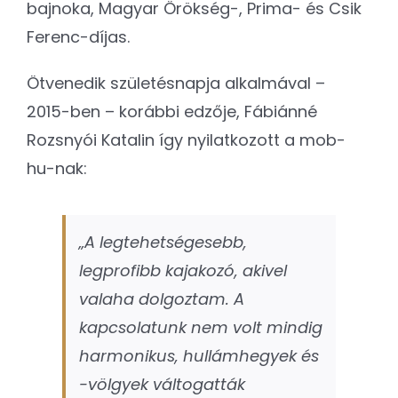
bajnoka, Magyar Örökség-, Prima- és Csik
Ferenc-díjas.
Ötvenedik születésnapja alkalmával –
2015-ben – korábbi edzője, Fábiánné
Rozsnyói Katalin így nyilatkozott a mob-
hu-nak:
„A legtehetségesebb,
legprofibb kajakozó, akivel
valaha dolgoztam. A
kapcsolatunk nem volt mindig
harmonikus, hullámhegyek és
-völgyek váltogatták