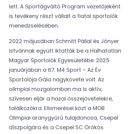
lett. A Sportágváltó Program vezetőjeként
is tevékeny részt vállalt a fiatal sportolók
menedzselésében.
2022 májusában Schmitt Pállal és Jónyer
Istvánnak együtt iktatták be a Halhatatlan
Magyar Sportolók Egyesületébe. 2025
januárjában a 67. M4 Sport – Az Év
Sportolója Gála nagykövete volt. Az
olimpiai mozgalomban ma is aktív,
szívesen eljár a hazai összejövetelekre,
találkozókra. Elismerései közt a MOB
Olimpiai aranygyűrű tulajdonosa, Csepel
díszpolgára és a Csepel SC Örökös