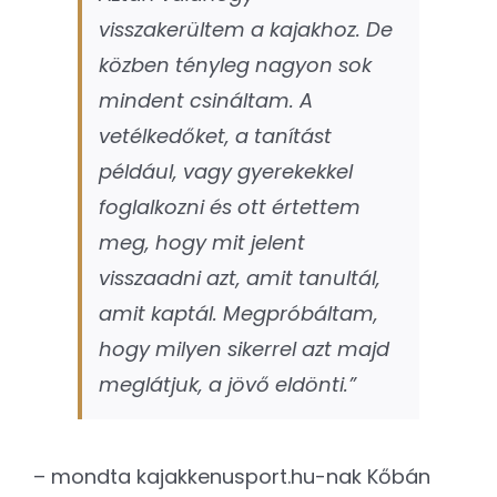
visszakerültem a kajakhoz. De
közben tényleg nagyon sok
mindent csináltam. A
vetélkedőket, a tanítást
például, vagy gyerekekkel
foglalkozni és ott értettem
meg, hogy mit jelent
visszaadni azt, amit tanultál,
amit kaptál. Megpróbáltam,
hogy milyen sikerrel azt majd
meglátjuk, a jövő eldönti.”
– mondta kajakkenusport.hu-nak Kőbán