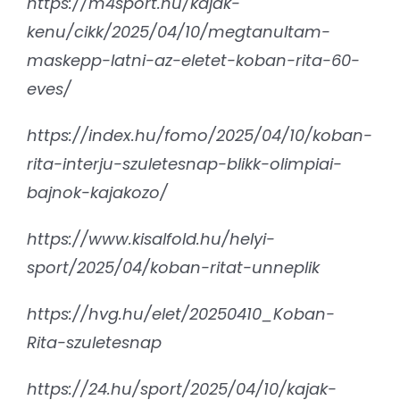
https://m4sport.hu/kajak-
kenu/cikk/2025/04/10/megtanultam-
maskepp-latni-az-eletet-koban-rita-60-
eves/
https://index.hu/fomo/2025/04/10/koban-
rita-interju-szuletesnap-blikk-olimpiai-
bajnok-kajakozo/
https://www.kisalfold.hu/helyi-
sport/2025/04/koban-ritat-unneplik
https://hvg.hu/elet/20250410_Koban-
Rita-szuletesnap
https://24.hu/sport/2025/04/10/kajak-