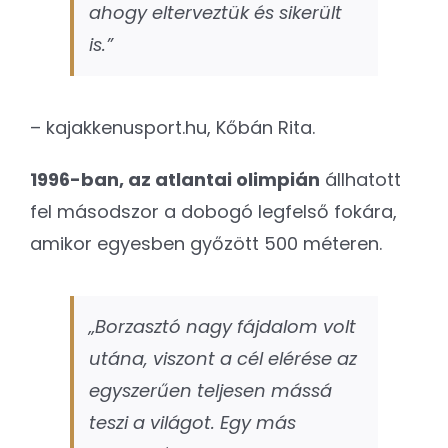
ahogy elterveztük és sikerült
is.”
– kajakkenusport.hu, Kőbán Rita.
1996-ban, az atlantai olimpián
állhatott
fel másodszor a dobogó legfelső fokára,
amikor egyesben győzött 500 méteren.
„Borzasztó nagy fájdalom volt
utána, viszont a cél elérése az
egyszerűen teljesen mássá
teszi a világot. Egy más