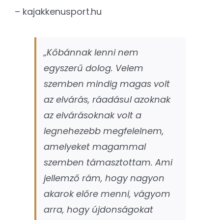
– kajakkenusport.hu
„Kőbánnak lenni nem
egyszerű dolog. Velem
szemben mindig magas volt
az elvárás, ráadásul azoknak
az elvárásoknak volt a
legnehezebb megfelelnem,
amelyeket magammal
szemben támasztottam. Ami
jellemző rám, hogy nagyon
akarok előre menni, vágyom
arra, hogy újdonságokat