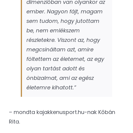
dimenzióban van olyankor az
ember. Nagyon fájt, magam
sem tudom, hogy jutottam
be, nem emlékszem
részletekre. Viszont az, hogy
megcsináltam azt, amire
föltettem az életemet, az egy
olyan tartást adott és
önbizalmat, ami az egész
életemre kihatott.”
– mondta kajakkenusport.hu-nak Kőbán
Rita.