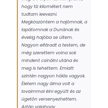
hogy tíz kilométert nem
tudtam leevezni.
Megköszöntem a hajómnak, a
lapátomnak a Dunának és
évekig hajóba se ültem.
Nagyon elfáradt a testem, de
még szerettem volna sok
mindent csinálni utána és
meg is tehettem. Emiatt
szintén nagyon hálás vagyok.
Életem nagy álma volt a
lovaimmal élni együtt és az
ügetőn versenyezhettem.
Aztán valahogy