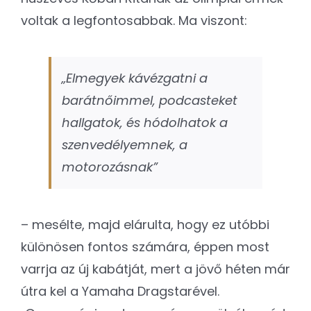
voltak a legfontosabbak. Ma viszont:
„Elmegyek kávézgatni a
barátnőimmel, podcasteket
hallgatok, és hódolhatok a
szenvedélyemnek, a
motorozásnak”
– mesélte, majd elárulta, hogy ez utóbbi
különösen fontos számára, éppen most
varrja az új kabátját, mert a jövő héten már
útra kel a Yamaha Dragstarével.