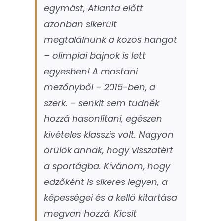
egymást, Atlanta előtt
azonban sikerült
megtalálnunk a közös hangot
– olimpiai bajnok is lett
egyesben! A mostani
mezőnyből – 2015-ben, a
szerk. – senkit sem tudnék
hozzá hasonlítani, egészen
kivételes klasszis volt. Nagyon
örülök annak, hogy visszatért
a sportágba. Kívánom, hogy
edzőként is sikeres legyen, a
képességei és a kellő kitartása
megvan hozzá. Kicsit