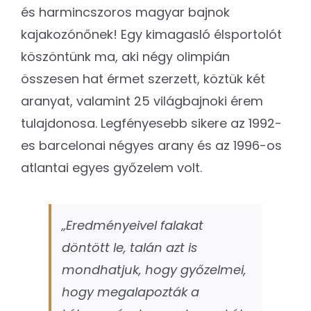
és harmincszoros magyar bajnok
kajakozónőnek! Egy kimagasló élsportolót
köszöntünk ma, aki négy olimpián
összesen hat érmet szerzett, köztük két
aranyat, valamint 25 világbajnoki érem
tulajdonosa. Legfényesebb sikere az 1992-
es barcelonai négyes arany és az 1996-os
atlantai egyes győzelem volt.
„Eredményeivel falakat
döntött le, talán azt is
mondhatjuk, hogy győzelmei,
hogy megalapozták a