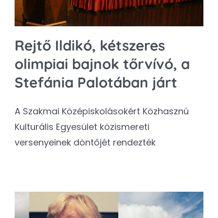
Rejtő Ildikó, kétszeres
olimpiai bajnok tőrvívó, a
Stefánia Palotában járt
A Szakmai Középiskolásokért Közhasznú
Kulturális Egyesület közismereti
versenyeinek döntőjét rendezték