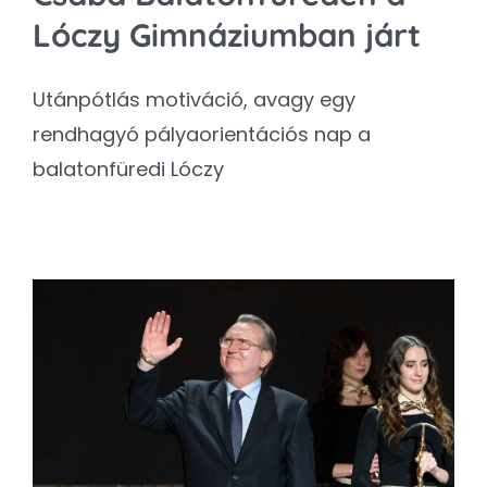
Lóczy Gimnáziumban járt
Utánpótlás motiváció, avagy egy
rendhagyó pályaorientációs nap a
balatonfüredi Lóczy