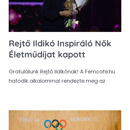
Rejtő Ildikó Inspiráló Nők
Életműdíjat kapott
Gratulálunk Rejtő Ildikónak! A Femcafe.hu
hatodik alkalommal rendezte meg az