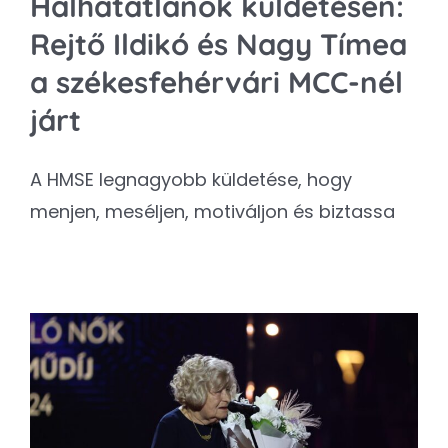
Halhatatlanok küldetésen:
Rejtő Ildikó és Nagy Tímea
a székesfehérvári MCC-nél
járt
A HMSE legnagyobb küldetése, hogy
menjen, meséljen, motiváljon és biztassa