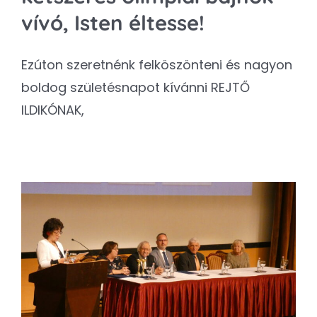
vívó, Isten éltesse!
Ezúton szeretnénk felköszönteni és nagyon
boldog születésnapot kívánni REJTŐ
ILDIKÓNAK,