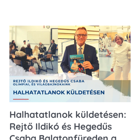
Halhatatlanok küldetésen:
Rejtő Ildikó és Hegedűs
Csaba Balatonfüreden a