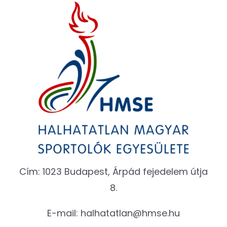
Cím: 1023 Budapest, Árpád fejedelem útja
8.
E-mail:
halhatatlan@hmse.hu