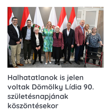
Halhatatlanok is jelen
voltak Dömölky Lídia 90.
születésnapjának
köszöntésekor