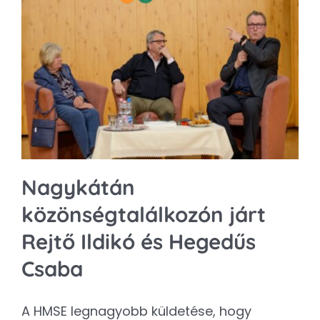
Nagykátán
közönségtalálkozón járt
Rejtő Ildikó és Hegedűs
Csaba
A HMSE legnagyobb küldetése, hogy