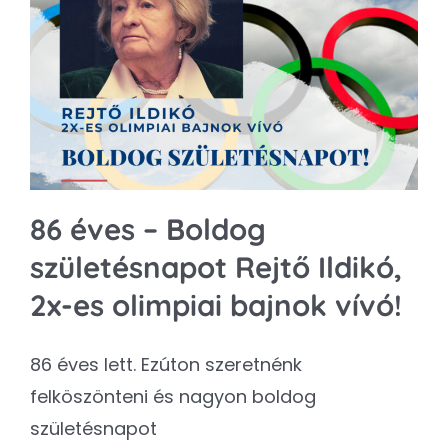
86 éves – Boldog
születésnapot Rejtő Ildikó,
2x-es olimpiai bajnok vívó!
86 éves lett. Ezúton szeretnénk
felköszönteni és nagyon boldog
születésnapot