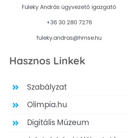
Füleky András ügyvezető igazgató
+36 30 280 7276
fuleky.andras@hmse.hu
Hasznos Linkek
Szabályzat
Olimpia.hu
Digitális Múzeum