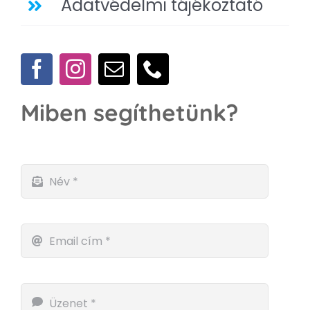
Adatvédelmi tájékoztató
Miben segíthetünk?