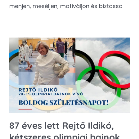
menjen, meséljen, motiváljon és biztassa
87 éves lett Rejtő Ildikó,
kétszeres olimpiai bajnok