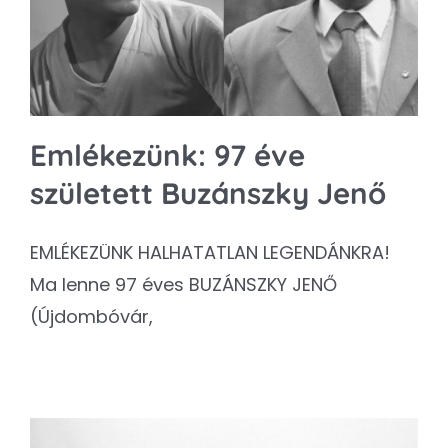
Emlékezünk: 97 éve
született Buzánszky Jenő
EMLÉKEZÜNK HALHATATLAN LEGENDÁNKRA!
Ma lenne 97 éves BUZÁNSZKY JENŐ
(Újdombóvár,