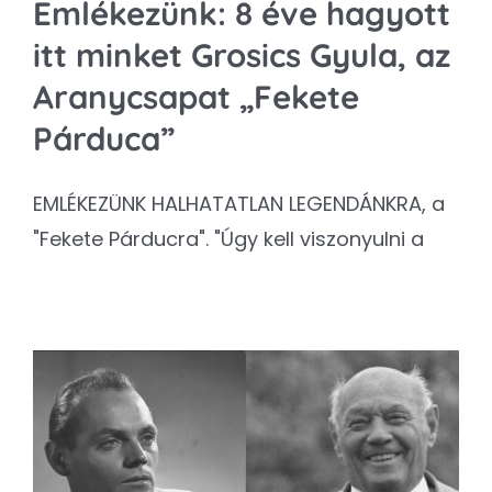
Emlékezünk: 8 éve hagyott
itt minket Grosics Gyula, az
Aranycsapat „Fekete
Párduca”
EMLÉKEZÜNK HALHATATLAN LEGENDÁNKRA, a
"Fekete Párducra". "Úgy kell viszonyulni a