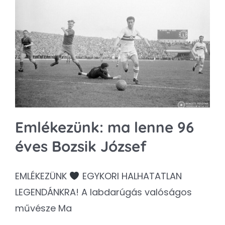
Emlékezünk: ma lenne 96
éves Bozsik József
EMLÉKEZÜNK
EGYKORI HALHATATLAN
LEGENDÁNKRA! A labdarúgás valóságos
művésze Ma