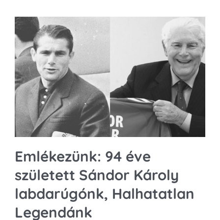
Emlékezünk: 94 éve
született Sándor Károly
labdarúgónk, Halhatatlan
Legendánk