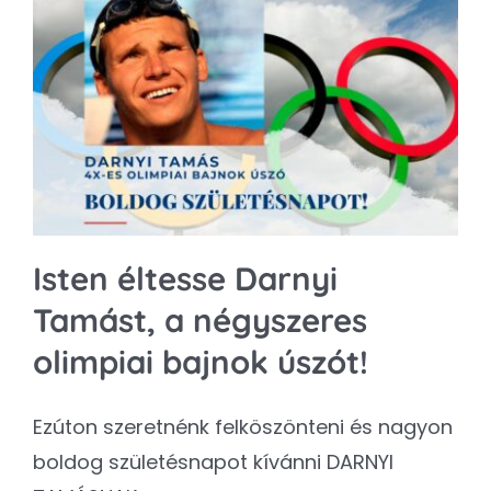
Isten éltesse Darnyi
Tamást, a négyszeres
olimpiai bajnok úszót!
Ezúton szeretnénk felköszönteni és nagyon
boldog születésnapot kívánni DARNYI