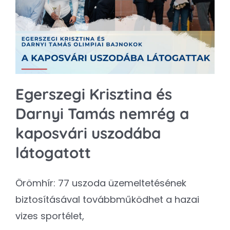
Egerszegi Krisztina és
Darnyi Tamás nemrég a
kaposvári uszodába
látogatott
Örömhír: 77 uszoda üzemeltetésének
biztosításával továbbműködhet a hazai
vizes sportélet,