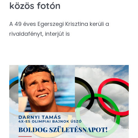
közös fotón
A 49 éves Egerszegi Krisztina kerüli a
rivaldafényt, interjút is