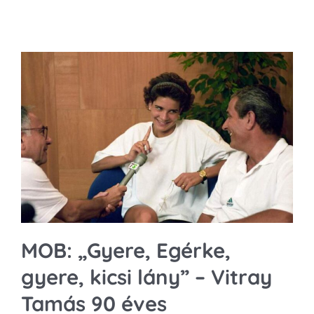
MOB: „Gyere, Egérke,
gyere, kicsi lány” – Vitray
Tamás 90 éves