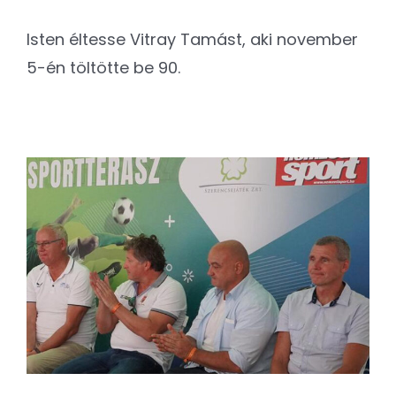
Isten éltesse Vitray Tamást, aki november
5-én töltötte be 90.