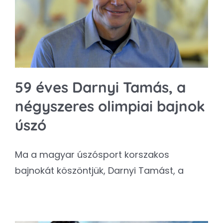
Kapcsolat
SEARCH
FOR:
59 éves Darnyi Tamás, a
négyszeres olimpiai bajnok
úszó
Ma a magyar úszósport korszakos
bajnokát köszöntjük, Darnyi Tamást, a