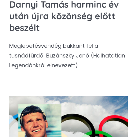
Darnyi Tamás harminc év
után újra közönség előtt
beszélt
Meglepetésvendég bukkant fel a
tusnádfürdői Buzánszky Jenő (Halhatatlan
Legendánkról elnevezett)