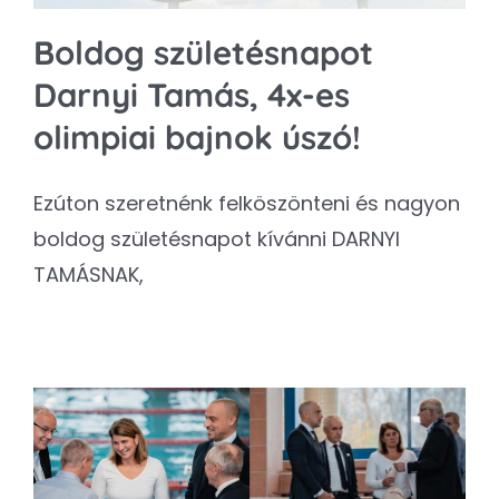
Boldog születésnapot
Darnyi Tamás, 4x-es
olimpiai bajnok úszó!
Ezúton szeretnénk felköszönteni és nagyon
boldog születésnapot kívánni DARNYI
TAMÁSNAK,