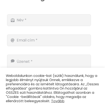
Weboldalunkon cookie-kat (sütik) használunk, hogy a
legjobb élményt nyújtsuk Önnek, emlékezve a
preferenciáira és az ismételt látogatásaira. Az „Összes
elfogadása” gombra kattintva Ön hozzájárul az
ÖSSZES süti használatához. Ellátogathat azonban a
"Cookie -beállítások" oldalra, hogy megadja az
ellenőrzött beleegyezését.
Tovább
Küldés