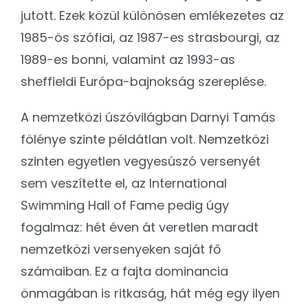
jutott. Ezek közül különösen emlékezetes az
1985-ös szófiai, az 1987-es strasbourgi, az
1989-es bonni, valamint az 1993-as
sheffieldi Európa-bajnokság szereplése.
A nemzetközi úszóvilágban Darnyi Tamás
fölénye szinte példátlan volt. Nemzetközi
szinten egyetlen vegyesúszó versenyét
sem veszítette el, az International
Swimming Hall of Fame pedig úgy
fogalmaz: hét éven át veretlen maradt
nemzetközi versenyeken saját fő
számaiban. Ez a fajta dominancia
önmagában is ritkaság, hát még egy ilyen