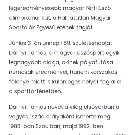
legeredményesebb magyar férfi úszó
olimpikonunkat, a Halhatatlan Magyar
Sportolók Egyesületének tagját.
Június 3-án ünnepli 59. születésnapját
Darnyi Tamás, a magyar úszósport egyik
legnagyobb alakja, akinek pályafutása
nemcsak eredményei, hanem korszakos
fölénye miatt is különleges helyet foglal el
a sporttörténetben.
Darnyi Tamás nevét a világ elsősorban a
vegyesúszás királyaként ismerte meg.
1988-ban Szöulban, majd 1992-ben