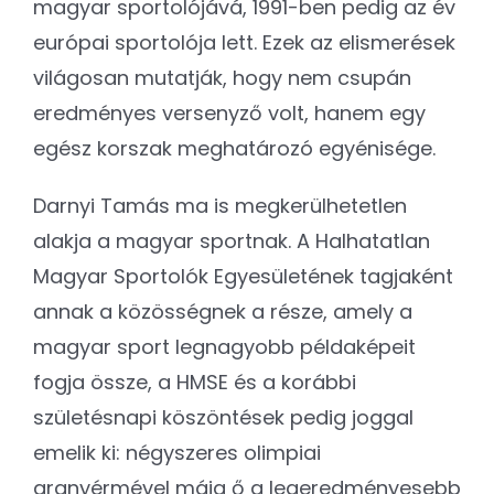
magyar sportolójává, 1991-ben pedig az év
európai sportolója lett. Ezek az elismerések
világosan mutatják, hogy nem csupán
eredményes versenyző volt, hanem egy
egész korszak meghatározó egyénisége.
Darnyi Tamás ma is megkerülhetetlen
alakja a magyar sportnak. A Halhatatlan
Magyar Sportolók Egyesületének tagjaként
annak a közösségnek a része, amely a
magyar sport legnagyobb példaképeit
fogja össze, a HMSE és a korábbi
születésnapi köszöntések pedig joggal
emelik ki: négyszeres olimpiai
aranyérmével máig ő a legeredményesebb