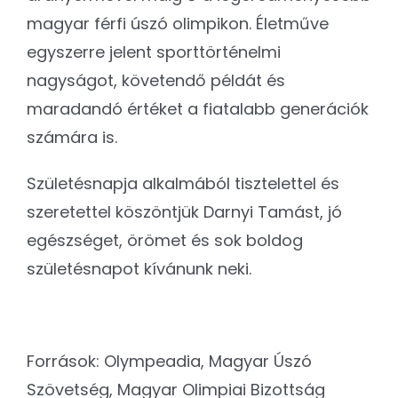
magyar férfi úszó olimpikon. Életműve
egyszerre jelent sporttörténelmi
nagyságot, követendő példát és
maradandó értéket a fiatalabb generációk
számára is.
Születésnapja alkalmából tisztelettel és
szeretettel köszöntjük Darnyi Tamást, jó
egészséget, örömet és sok boldog
születésnapot kívánunk neki.
Források: Olympeadia, Magyar Úszó
Szövetség, Magyar Olimpiai Bizottság