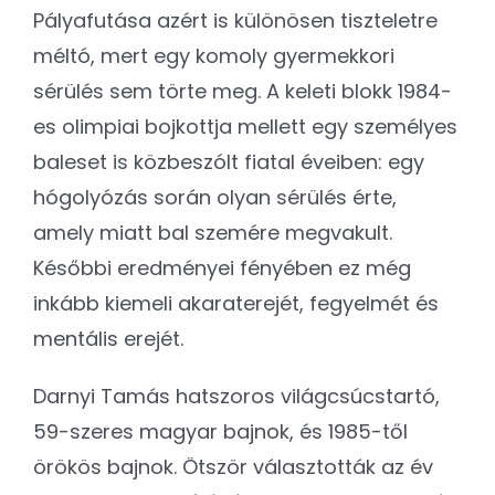
Pályafutása azért is különösen tiszteletre
méltó, mert egy komoly gyermekkori
sérülés sem törte meg. A keleti blokk 1984-
es olimpiai bojkottja mellett egy személyes
baleset is közbeszólt fiatal éveiben: egy
hógolyózás során olyan sérülés érte,
amely miatt bal szemére megvakult.
Későbbi eredményei fényében ez még
inkább kiemeli akaraterejét, fegyelmét és
mentális erejét.
Darnyi Tamás hatszoros világcsúcstartó,
59-szeres magyar bajnok, és 1985-től
örökös bajnok. Ötször választották az év