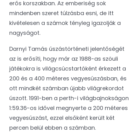
erős korszakban. Az emberiség sok
mindenben szeret túlzásba esni, de itt
kivételesen a számok tényleg igazolják a
nagyságot.
Darnyi Tamás úszástörténeti jelentőségét
az is erősíti, hogy már az 1988-as szöuli
játékokra is világcsúcstartóként érkezett a
200 és a 400 méteres vegyesúszásban, és
ott mindkét számban újabb világrekordot
úszott. 1991-ben a perth-i világbajnokságon
1:59.36-os idővel megnyerte a 200 méteres
vegyesúszást, ezzel elsőként került két
percen belül ebben a számban.