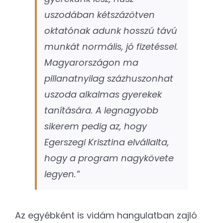
uszodában kétszázötven
oktatónak adunk hosszú távú
munkát normális, jó fizetéssel.
Magyarországon ma
pillanatnyilag százhuszonhat
uszoda alkalmas gyerekek
tanítására. A legnagyobb
sikerem pedig az, hogy
Egerszegi Krisztina elvállalta,
hogy a program nagykövete
legyen.”
Az egyébként is vidám hangulatban zajló