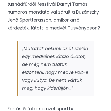
tusnádfürdői fesztivál Darnyi Tamás
humoros mondataival zárult a Buzánszky
Jenő Sportteraszon, amikor arról
kérdezték, látott-e medvét Tusványoson?
„Mutattak nekünk az út szélén
egy medvének látszó állatot,
de még nem tudtuk
eldönteni, hogy medve volt-e
vagy kutya. De nem vártuk
meg, hogy kiderüljön…”
Forrás & fotó: nemzetisport.hu