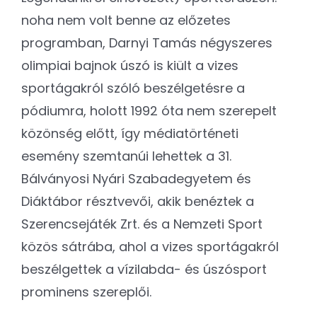
noha nem volt benne az előzetes
programban, Darnyi Tamás négyszeres
olimpiai bajnok úszó is kiült a vizes
sportágakról szóló beszélgetésre a
pódiumra, holott 1992 óta nem szerepelt
közönség előtt, így médiatörténeti
esemény szemtanúi lehettek a 31.
Bálványosi Nyári Szabadegyetem és
Diáktábor résztvevői, akik benéztek a
Szerencsejáték Zrt. és a Nemzeti Sport
közös sátrába, ahol a vizes sportágakról
beszélgettek a vízilabda- és úszósport
prominens szereplői.