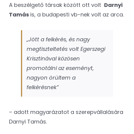
A beszélgető társak között ott volt
Darnyi
Tamás
is, a budapesti vb-nek volt az arca.
„Jött a felkérés, és nagy
megtiszteltetés volt Egerszegi
Krisztinával közösen
promotálni az eseményt,
nagyon örültem a
felkérésnek”
– adott magyarázatot a szerepvállalására
Darnyi Tamás.