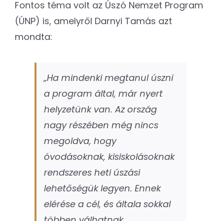
Fontos téma volt az Úszó Nemzet Program
(ÚNP) is, amelyről Darnyi Tamás azt
mondta:
„Ha mindenki megtanul úszni
a program által, már nyert
helyzetünk van. Az ország
nagy részében még nincs
megoldva, hogy
óvodásoknak, kisiskolásoknak
rendszeres heti úszási
lehetőségük legyen. Ennek
elérése a cél, és általa sokkal
többen válhatnak