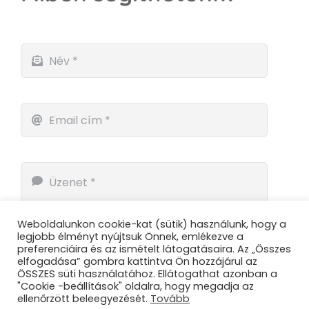
Weboldalunkon cookie-kat (sütik) használunk, hogy a
legjobb élményt nyújtsuk Önnek, emlékezve a
preferenciáira és az ismételt látogatásaira. Az „Összes
elfogadása” gombra kattintva Ön hozzájárul az
ÖSSZES süti használatához. Ellátogathat azonban a
"Cookie -beállítások" oldalra, hogy megadja az
ellenőrzött beleegyezését.
Tovább
Küldés