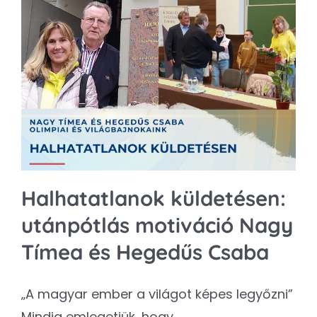
Halhatatlanok küldetésen:
utánpótlás motiváció Nagy
Tímea és Hegedűs Csaba
„A magyar ember a világot képes legyőzni”
Mindig emlegetjük, hogy