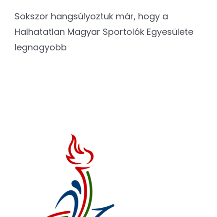
Sokszor hangsúlyoztuk már, hogy a
Halhatatlan Magyar Sportolók Egyesülete
legnagyobb