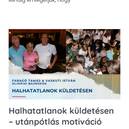
Halhatatlanok küldetésen
– utánpótlás motiváció