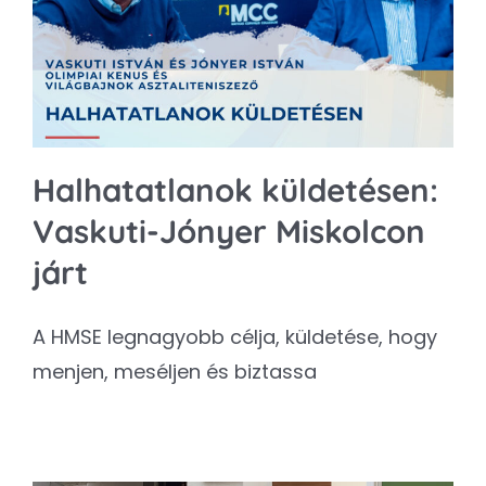
Kapcsolat
SEARCH
FOR:
Halhatatlanok küldetésen:
Vaskuti-Jónyer Miskolcon
járt
A HMSE legnagyobb célja, küldetése, hogy
menjen, meséljen és biztassa