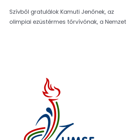
Szívből gratulálok Kamuti Jenőnek, az
olimpiai ezüstérmes tőrvívónak, a Nemzet