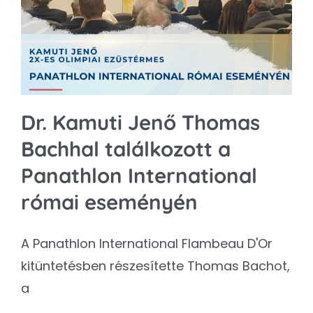
Kapcsolat
SEARCH
FOR:
Dr. Kamuti Jenő Thomas
Bachhal találkozott a
Panathlon International
római eseményén
A Panathlon International Flambeau D'Or
kitüntetésben részesítette Thomas Bachot,
a