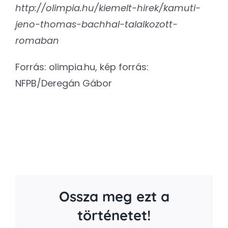
http://olimpia.hu/kiemelt-hirek/kamuti-
jeno-thomas-bachhal-talalkozott-
romaban
Forrás: olimpia.hu, kép forrás:
NFPB/Deregán Gábor
Ossza meg ezt a
történetet!