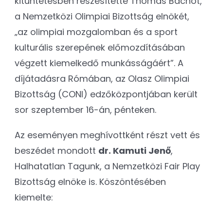
kitüntetésben részesítette Thomas Bachot,
a Nemzetközi Olimpiai Bizottság elnökét,
„az olimpiai mozgalomban és a sport
kulturális szerepének előmozdításában
végzett kiemelkedő munkásságáért”. A
díjátadásra Rómában, az Olasz Olimpiai
Bizottság (CONI) edzőközpontjában került
sor szeptember 16-án, pénteken.
Az eseményen meghívottként részt vett és
beszédet mondott
dr. Kamuti Jenő
,
Halhatatlan Tagunk, a Nemzetközi Fair Play
Bizottság elnöke is. Köszöntésében
kiemelte: