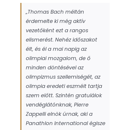
„Thomas Bach méltán
érdemelte ki még aktív
vezetőként ezt a rangos
elismerést. Nehéz időszakot
élt, és él a mai napig az
olimpiai mozgalom, de ő
minden döntésével az
olimpizmus szellemiségét, az
olimpia eredeti eszméit tartja
szem előtt. Szintén gratulálok
vendéglátónknak, Pierre
Zappelli elnök úrnak, aki a
Panathlon International égisze