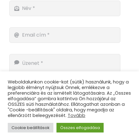
Weboldalunkon cookie-kat (sütik) használunk, hogy a
legjobb élményt nyújtsuk Önnek, emlékezve a
preferenciáira és az ismételt látogatásaira. Az „Összes
elfogadása” gombra kattintva Ön hozzájárul az
ÖSSZES süti használatához. Ellátogathat azonban a
"Cookie -beállítások" oldalra, hogy megadja az
ellenőrzött beleegyezését.
Tovább
Küldés
Cookie beállítások
Összes elfogadása