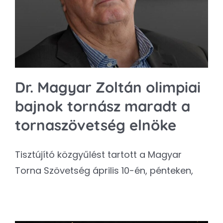
Kapcsolat
SEARCH
FOR:
Dr. Magyar Zoltán olimpiai
bajnok tornász maradt a
tornaszövetség elnöke
Tisztújító közgyűlést tartott a Magyar
Torna Szövetség április 10-én, pénteken,