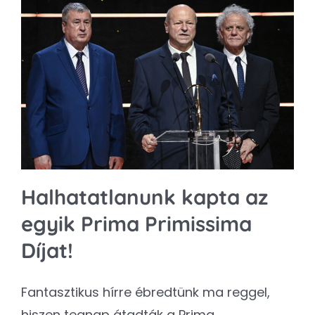
Halhatatlanunk kapta az
egyik Prima Primissima
Díjat!
Fantasztikus hírre ébredtünk ma reggel,
hiszen tegnap átadták a Prima