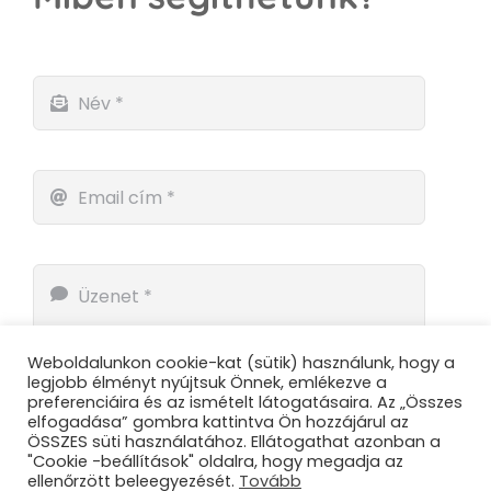
Weboldalunkon cookie-kat (sütik) használunk, hogy a
legjobb élményt nyújtsuk Önnek, emlékezve a
preferenciáira és az ismételt látogatásaira. Az „Összes
elfogadása” gombra kattintva Ön hozzájárul az
ÖSSZES süti használatához. Ellátogathat azonban a
"Cookie -beállítások" oldalra, hogy megadja az
ellenőrzött beleegyezését.
Tovább
Küldés