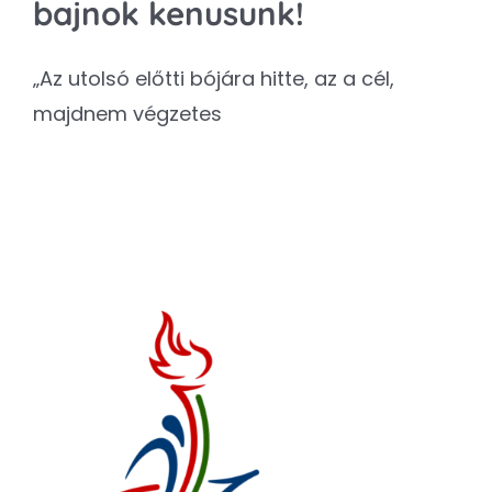
bajnok kenusunk!
„Az utolsó előtti bójára hitte, az a cél,
majdnem végzetes