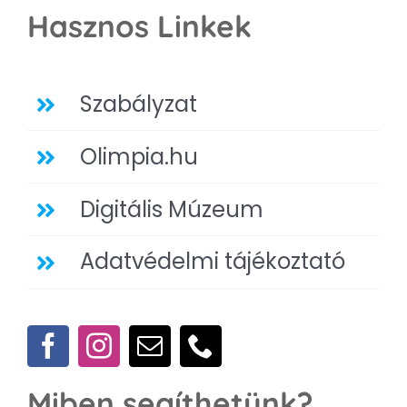
Hasznos Linkek
Szabályzat
Olimpia.hu
Digitális Múzeum
Adatvédelmi tájékoztató
Miben segíthetünk?