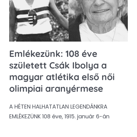
Kapcsolat
SEARCH
FOR:
Emlékezünk: 108 éve
született Csák Ibolya a
magyar atlétika első női
olimpiai aranyérmese
A HÉTEN HALHATATLAN LEGENDÁNKRA
EMLÉKEZÜNK 108 éve, 1915. január 6-án