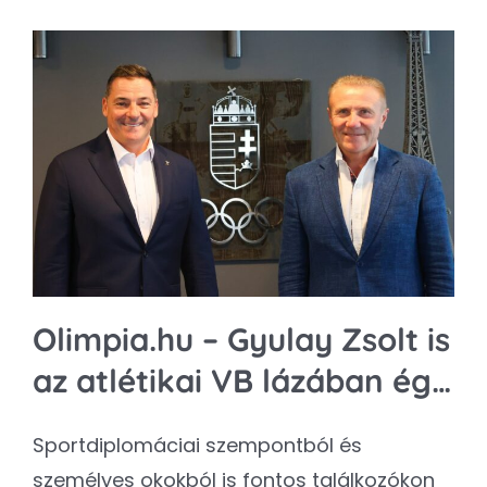
Olimpia.hu – Gyulay Zsolt is
az atlétikai VB lázában ég…
Sportdiplomáciai szempontból és
személyes okokból is fontos találkozókon