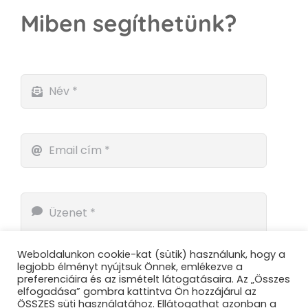
Miben segíthetünk?
Weboldalunkon cookie-kat (sütik) használunk, hogy a
legjobb élményt nyújtsuk Önnek, emlékezve a
preferenciáira és az ismételt látogatásaira. Az „Összes
elfogadása” gombra kattintva Ön hozzájárul az
ÖSSZES süti használatához. Ellátogathat azonban a