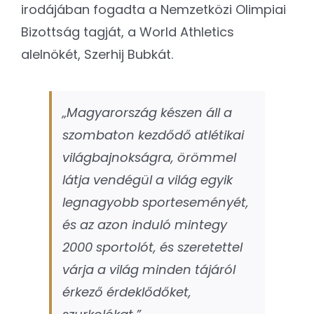
irodájában fogadta a Nemzetközi Olimpiai
Bizottság tagját, a World Athletics
alelnökét, Szerhij Bubkát.
„Magyarország készen áll a
szombaton kezdődő atlétikai
világbajnokságra, örömmel
látja vendégül a világ egyik
legnagyobb sporteseményét,
és az azon induló mintegy
2000 sportolót, és szeretettel
várja a világ minden tájáról
érkező érdeklődőket,