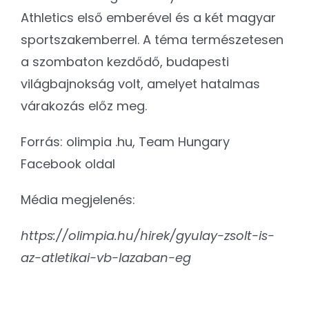
Athletics első emberével és a két magyar
sportszakemberrel. A téma természetesen
a szombaton kezdődő, budapesti
világbajnokság volt, amelyet hatalmas
várakozás előz meg.
Forrás: olimpia .hu, Team Hungary
Facebook oldal
Média megjelenés:
https://olimpia.hu/hirek/gyulay-zsolt-is-
az-atletikai-vb-lazaban-eg