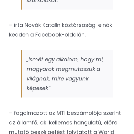
szurkolókat.”
– írta Novák Katalin köztársasági elnök
kedden a Facebook-oldalán.
„Ismét egy alkalom, hogy mi,
magyarok megmutassuk a
világnak, mire vagyunk
képesek”
– fogalmazott az MTI beszámolója szerint
az államfő, aki kellemes hangulatú, előre
mutató beszélgetést folytatott a World