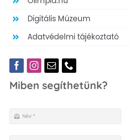
Olimpia.hu
Digitális Múzeum
Adatvédelmi tájékoztató
Miben segíthetünk?