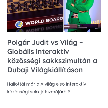
Kapcsolat
SEARCH
FOR:
Polgár Judit vs Világ –
Globális interaktív
közösségi sakkszimultán a
Dubaji Világkiállításon
Hallottál már a A világ első interaktív
közösségi sakk játszmájáról?