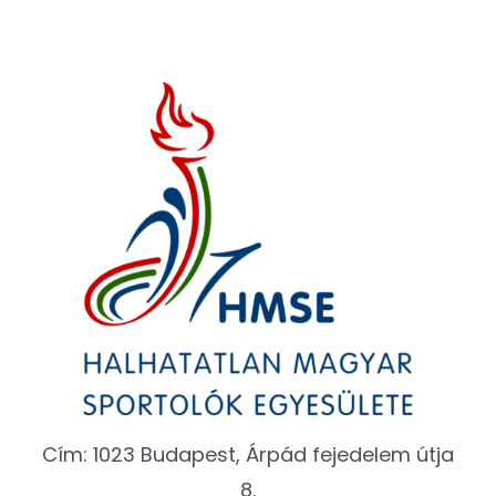
Cím: 1023 Budapest, Árpád fejedelem útja
8.