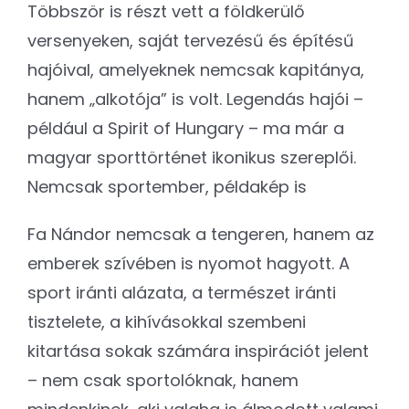
Többször is részt vett a földkerülő
versenyeken, saját tervezésű és építésű
hajóival, amelyeknek nemcsak kapitánya,
hanem „alkotója” is volt. Legendás hajói –
például a Spirit of Hungary – ma már a
magyar sporttörténet ikonikus szereplői.
Nemcsak sportember, példakép is
Fa Nándor nemcsak a tengeren, hanem az
emberek szívében is nyomot hagyott. A
sport iránti alázata, a természet iránti
tisztelete, a kihívásokkal szembeni
kitartása sokak számára inspirációt jelent
– nem csak sportolóknak, hanem