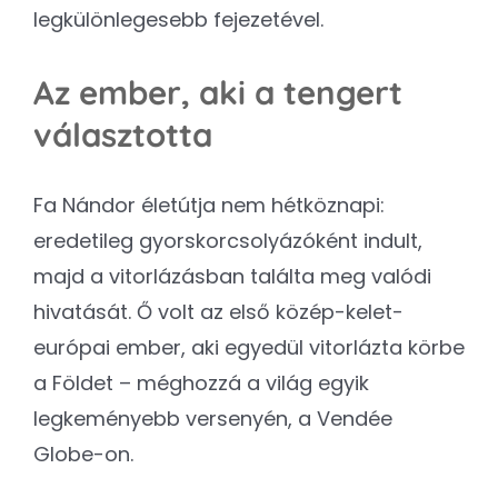
legkülönlegesebb fejezetével.
Az ember, aki a tengert
választotta
Fa Nándor életútja nem hétköznapi:
eredetileg gyorskorcsolyázóként indult,
majd a vitorlázásban találta meg valódi
hivatását. Ő volt az első közép-kelet-
európai ember, aki egyedül vitorlázta körbe
a Földet – méghozzá a világ egyik
legkeményebb versenyén, a Vendée
Globe-on.