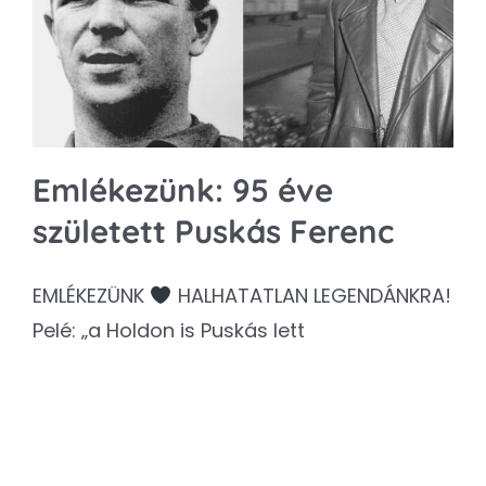
Kapcsolat
SEARCH
FOR:
Emlékezünk: 95 éve
született Puskás Ferenc
EMLÉKEZÜNK
HALHATATLAN LEGENDÁNKRA!
Pelé: „a Holdon is Puskás lett