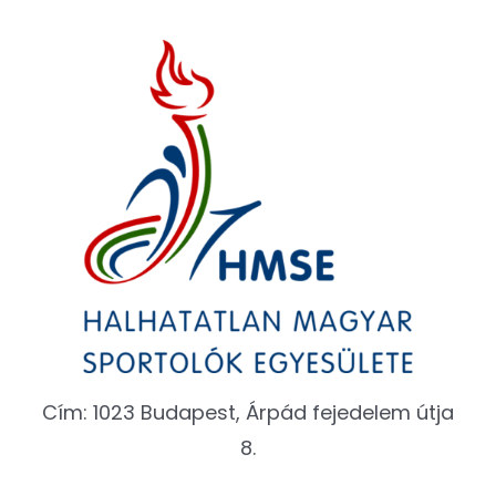
Cím: 1023 Budapest, Árpád fejedelem útja
8.