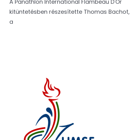
A Panathlon International Flambeau D'Or
kitüntetésben részesítette Thomas Bachot,
a