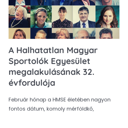
Kapcsolat
SEARCH
FOR:
A Halhatatlan Magyar
Sportolók Egyesület
megalakulásának 32.
évfordulója
Február hónap a HMSE életében nagyon
fontos dátum, komoly mérföldkő,