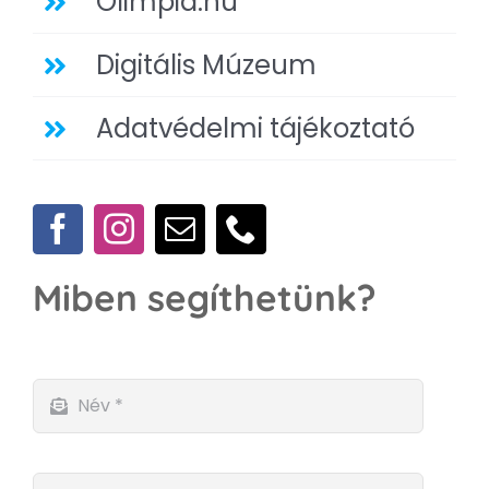
Olimpia.hu
Digitális Múzeum
Adatvédelmi tájékoztató
Miben segíthetünk?