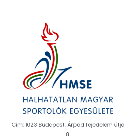
Cím: 1023 Budapest, Árpád fejedelem útja
8.