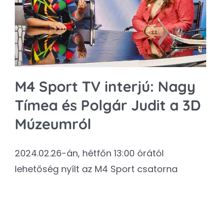
Kapcsolat
SEARCH
FOR:
M4 Sport TV interjú: Nagy
Tímea és Polgár Judit a 3D
Múzeumról
2024.02.26-án, hétfőn 13:00 órától
lehetőség nyílt az M4 Sport csatorna