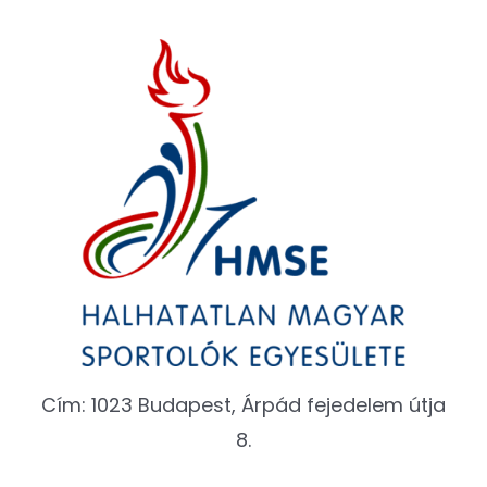
Cím: 1023 Budapest, Árpád fejedelem útja
8.