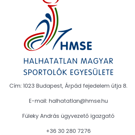
Cím: 1023 Budapest, Árpád fejedelem útja 8.
E-mail:
halhatatlan@hmse.hu
Füleky András ügyvezető igazgató
+36 30 280 7276