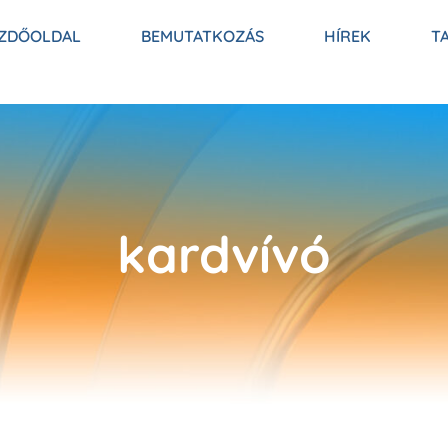
ZDŐOLDAL
BEMUTATKOZÁS
HÍREK
T
kardvívó