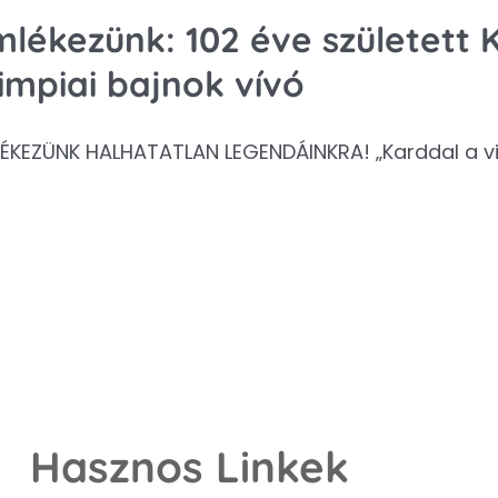
mlékezünk: 102 éve született 
impiai bajnok vívó
ÉKEZÜNK HALHATATLAN LEGENDÁINKRA! „Karddal a vil
Hasznos Linkek