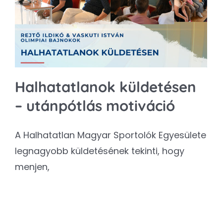
Kapcsolat
SEARCH
FOR:
Halhatatlanok küldetésen
– utánpótlás motiváció
A Halhatatlan Magyar Sportolók Egyesülete
legnagyobb küldetésének tekinti, hogy
menjen,