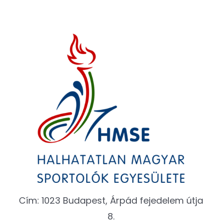
Cím: 1023 Budapest, Árpád fejedelem útja
8.