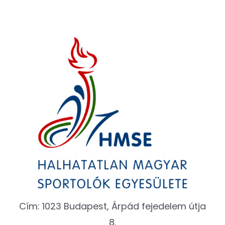
Cím: 1023 Budapest, Árpád fejedelem útja
8.