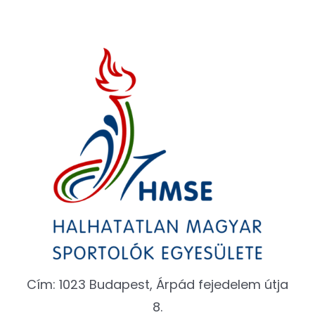
Cím: 1023 Budapest, Árpád fejedelem útja
8.