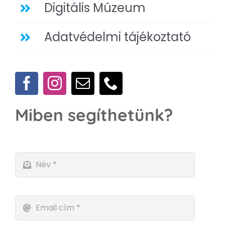
Digitális Múzeum
Adatvédelmi tájékoztató
Miben segíthetünk?