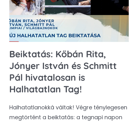
Kapcsolat
SEARCH
FOR:
Beiktatás: Kőbán Rita,
Jónyer István és Schmitt
Pál hivatalosan is
Halhatatlan Tag!
Halhatatlanokká váltak! Végre ténylegesen
megtörtént a beiktatás: a tegnapi napon