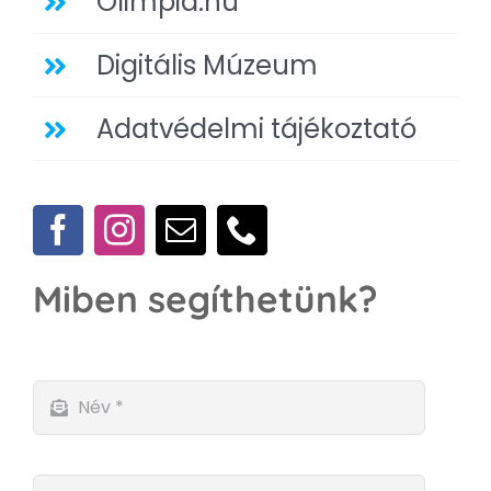
Olimpia.hu
Digitális Múzeum
Adatvédelmi tájékoztató
Miben segíthetünk?