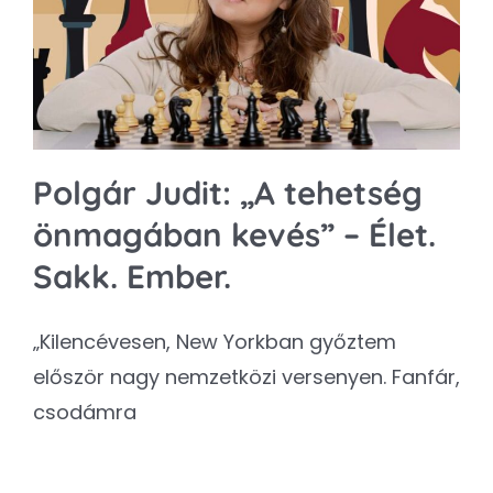
Kapcsolat
SEARCH
FOR:
Polgár Judit: „A tehetség
önmagában kevés” – Élet.
Sakk. Ember.
„Kilencévesen, New Yorkban győztem
először nagy nemzetközi versenyen. Fanfár,
csodámra