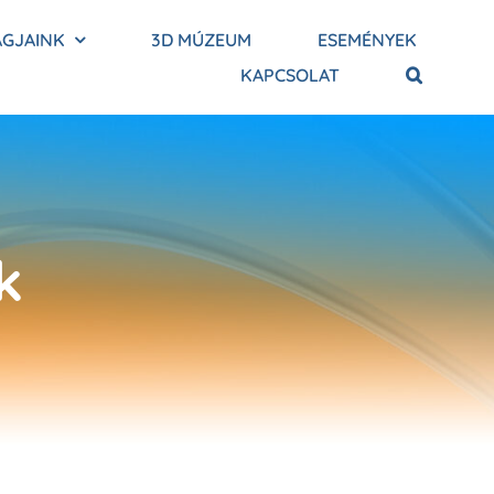
AGJAINK
3D MÚZEUM
ESEMÉNYEK
KAPCSOLAT
k