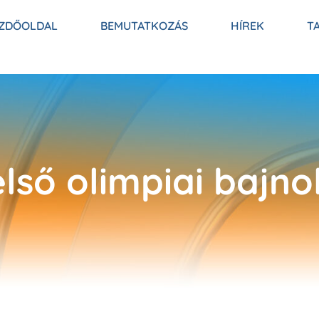
ZDŐOLDAL
BEMUTATKOZÁS
HÍREK
T
első olimpiai bajno