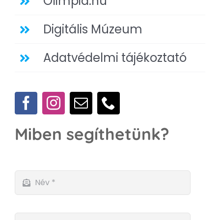
Olimpia.hu
Digitális Múzeum
Adatvédelmi tájékoztató
Miben segíthetünk?