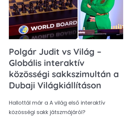
Kapcsolat
SEARCH
FOR:
Polgár Judit vs Világ –
Globális interaktív
közösségi sakkszimultán a
Dubaji Világkiállításon
Hallottál már a A világ első interaktív
közösségi sakk játszmájáról?