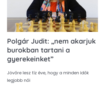
Kapcsolat
SEARCH
FOR:
Polgár Judit: „nem akarjuk
burokban tartani a
gyerekeinket”
Jövőre lesz tíz éve, hogy a minden idők
legjobb női