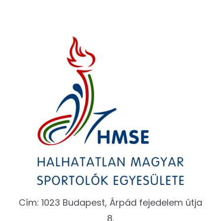
Cím: 1023 Budapest, Árpád fejedelem útja
8.