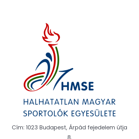
Cím: 1023 Budapest, Árpád fejedelem útja
8.