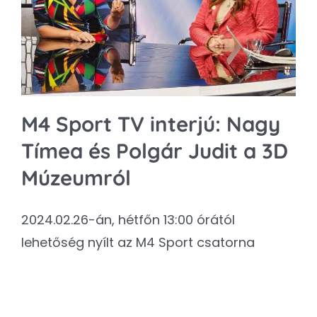
Kapcsolat
SEARCH
FOR:
M4 Sport TV interjú: Nagy
Tímea és Polgár Judit a 3D
Múzeumról
2024.02.26-án, hétfőn 13:00 órától
lehetőség nyílt az M4 Sport csatorna