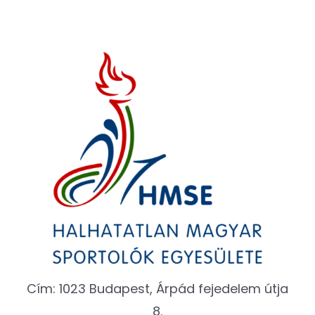
Cím: 1023 Budapest, Árpád fejedelem útja
8.