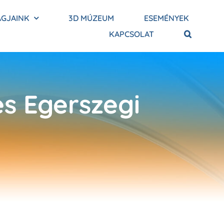
AGJAINK
3D MÚZEUM
ESEMÉNYEK
KAPCSOLAT
es Egerszegi