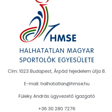
Cím: 1023 Budapest, Árpád fejedelem útja 8.
E-mail:
halhatatlan@hmse.hu
Füleky András ügyvezető igazgató
+36 30 280 7276