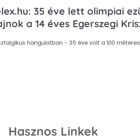
lex.hu: 35 éve lett olimpiai e
jnok a 14 éves Egerszegi Kris
ztalgikus hangulatban - 35 éve volt a 100 métere
Hasznos Linkek