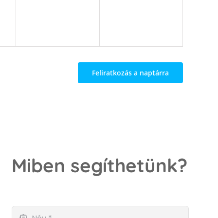
Feliratkozás a naptárra
Miben segíthetünk?