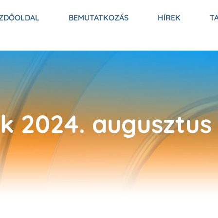
ZDŐOLDAL
BEMUTATKOZÁS
HÍREK
T
k 2024. augusztus