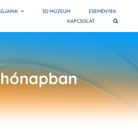
AGJAINK
3D MÚZEUM
ESEMÉNYEK
KAPCSOLAT
 hónapban