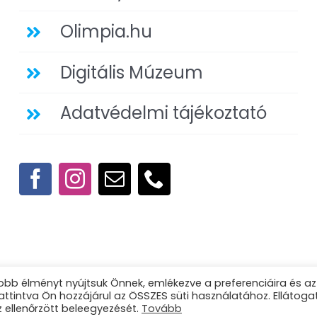
Olimpia.hu
Digitális Múzeum
Adatvédelmi tájékoztató
obb élményt nyújtsuk Önnek, emlékezve a preferenciáira és az
ttintva Ön hozzájárul az ÖSSZES süti használatához. Ellátoga
 ellenőrzött beleegyezését.
Tovább