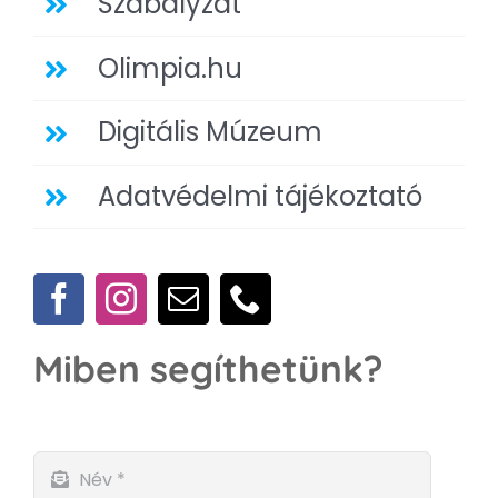
Szabályzat
Olimpia.hu
Digitális Múzeum
Adatvédelmi tájékoztató
Miben segíthetünk?