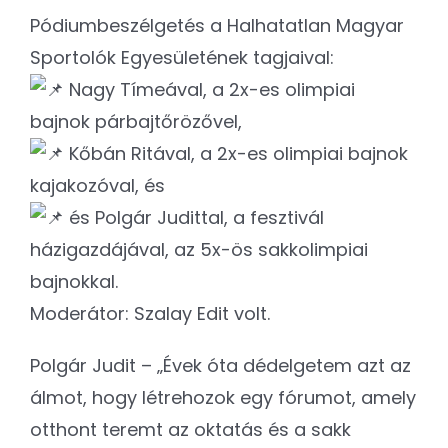
Pódiumbeszélgetés a Halhatatlan Magyar
Sportolók Egyesületének tagjaival:
Nagy Tímeával, a 2x-es olimpiai
bajnok párbajtőrözővel,
Kőbán Ritával, a 2x-es olimpiai bajnok
kajakozóval, és
és Polgár Judittal, a fesztivál
házigazdájával, az 5x-ös sakkolimpiai
bajnokkal.
Moderátor: Szalay Edit volt.
Polgár Judit – „Évek óta dédelgetem azt az
álmot, hogy létrehozok egy fórumot, amely
otthont teremt az oktatás és a sakk