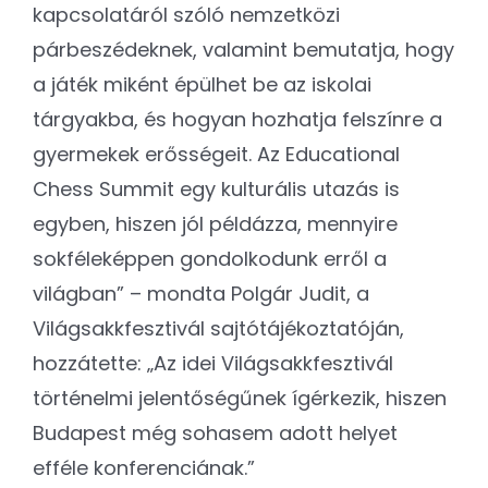
kapcsolatáról szóló nemzetközi
párbeszédeknek, valamint bemutatja, hogy
a játék miként épülhet be az iskolai
tárgyakba, és hogyan hozhatja felszínre a
gyermekek erősségeit. Az Educational
Chess Summit egy kulturális utazás is
egyben, hiszen jól példázza, mennyire
sokféleképpen gondolkodunk erről a
világban” – mondta Polgár Judit, a
Világsakkfesztivál sajtótájékoztatóján,
hozzátette: „Az idei Világsakkfesztivál
történelmi jelentőségűnek ígérkezik, hiszen
Budapest még sohasem adott helyet
efféle konferenciának.”