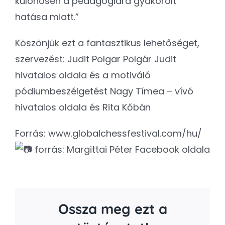
különösen a pedagógiára gyakorolt
hatása miatt.”
Köszönjük ezt a fantasztikus lehetőséget,
szervezést: Judit Polgar Polgár Judit
hivatalos oldala és a motiváló
pódiumbeszélgetést Nagy Tímea – vívó
hivatalos oldala és Rita Kőbán
Forrás:
www.globalchessfestival.com/hu/
forrás: Margittai Péter Facebook oldala
Ossza meg ezt a