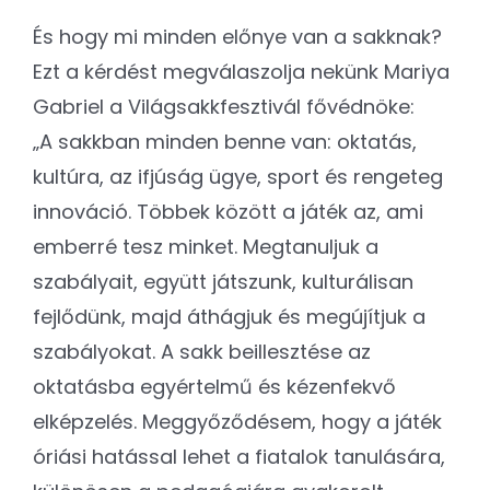
És hogy mi minden előnye van a sakknak?
Ezt a kérdést megválaszolja nekünk Mariya
Gabriel a Világsakkfesztivál fővédnöke:
„A sakkban minden benne van: oktatás,
kultúra, az ifjúság ügye, sport és rengeteg
innováció. Többek között a játék az, ami
emberré tesz minket. Megtanuljuk a
szabályait, együtt játszunk, kulturálisan
fejlődünk, majd áthágjuk és megújítjuk a
szabályokat. A sakk beillesztése az
oktatásba egyértelmű és kézenfekvő
elképzelés. Meggyőződésem, hogy a játék
óriási hatással lehet a fiatalok tanulására,