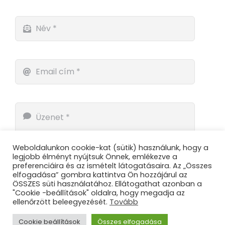
Weboldalunkon cookie-kat (sütik) használunk, hogy a
legjobb élményt nyújtsuk Önnek, emlékezve a
preferenciáira és az ismételt látogatásaira. Az „Összes
elfogadása” gombra kattintva Ön hozzájárul az
ÖSSZES süti használatához. Ellátogathat azonban a
"Cookie -beállítások" oldalra, hogy megadja az
ellenőrzött beleegyezését.
Tovább
Küldés
Cookie beállítások
Összes elfogadása