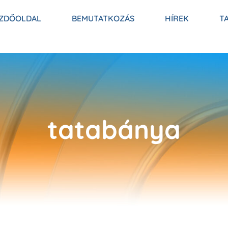
ZDŐOLDAL
BEMUTATKOZÁS
HÍREK
T
tatabánya