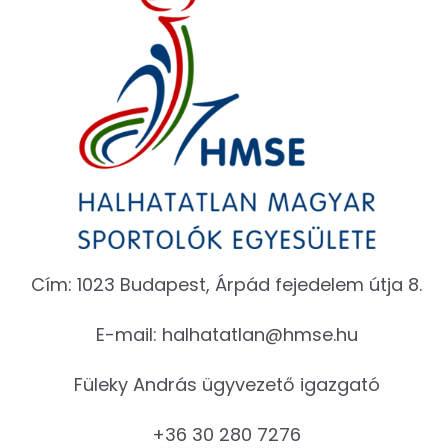
Cím: 1023 Budapest, Árpád fejedelem útja 8.
E-mail:
halhatatlan@hmse.hu
Füleky András ügyvezető igazgató
+36 30 280 7276