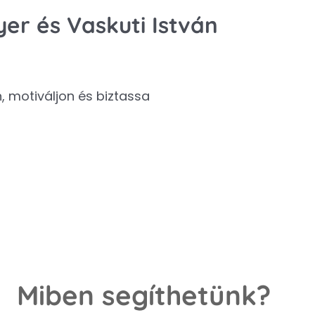
er és Vaskuti István
 motiváljon és biztassa
Miben segíthetünk?