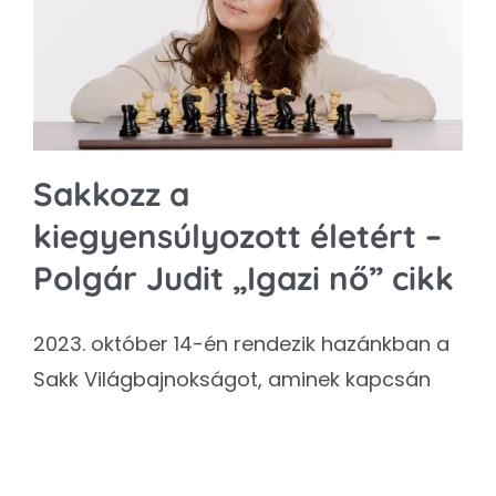
Kapcsolat
SEARCH
FOR:
Sakkozz a
kiegyensúlyozott életért –
Polgár Judit „Igazi nő” cikk
2023. október 14-én rendezik hazánkban a
Sakk Világbajnokságot, aminek kapcsán