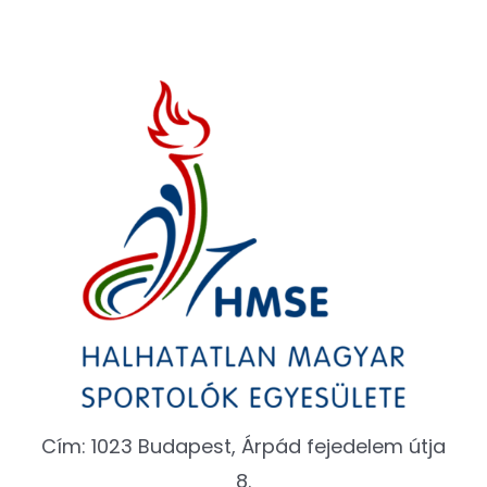
Cím: 1023 Budapest, Árpád fejedelem útja
8.