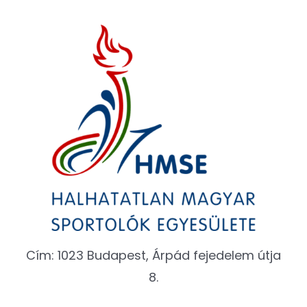
Cím: 1023 Budapest, Árpád fejedelem útja
8.