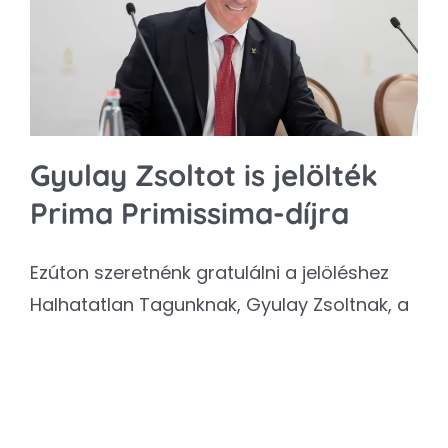
Kapcsolat
SEARCH
FOR:
Gyulay Zsoltot is jelölték
Prima Primissima-díjra
Ezúton szeretnénk gratulálni a jelöléshez
Halhatatlan Tagunknak, Gyulay Zsoltnak, a