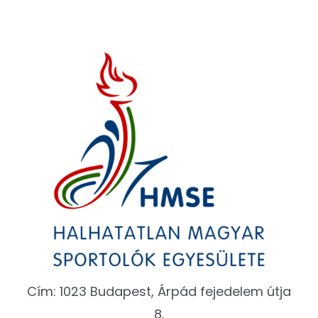
Cím: 1023 Budapest, Árpád fejedelem útja
8.