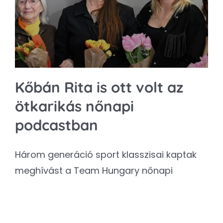
Kapcsolat
SEARCH
FOR:
Kőbán Rita is ott volt az
ötkarikás nőnapi
podcastban
Három generáció sport klasszisai kaptak
meghívást a Team Hungary nőnapi