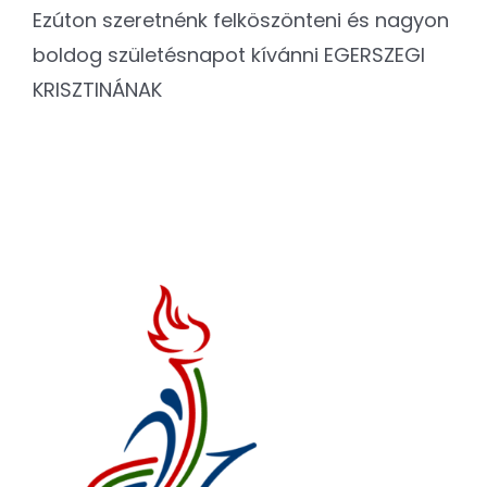
Ezúton szeretnénk felköszönteni és nagyon
boldog születésnapot kívánni EGERSZEGI
KRISZTINÁNAK