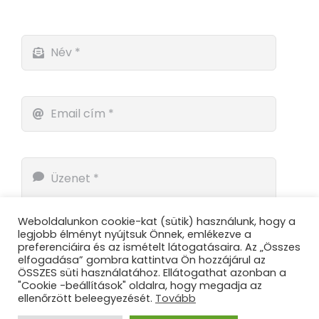
Weboldalunkon cookie-kat (sütik) használunk, hogy a
legjobb élményt nyújtsuk Önnek, emlékezve a
preferenciáira és az ismételt látogatásaira. Az „Összes
elfogadása” gombra kattintva Ön hozzájárul az
ÖSSZES süti használatához. Ellátogathat azonban a
"Cookie -beállítások" oldalra, hogy megadja az
ellenőrzött beleegyezését.
Tovább
Küldés