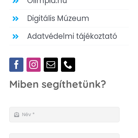
Olimpia.hu
Digitális Múzeum
Adatvédelmi tájékoztató
Miben segíthetünk?