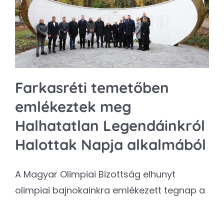
Kapcsolat
SEARCH
FOR:
Farkasréti temetőben
emlékeztek meg
Halhatatlan Legendáinkról
Halottak Napja alkalmából
A Magyar Olimpiai Bizottság elhunyt
olimpiai bajnokainkra emlékezett tegnap a