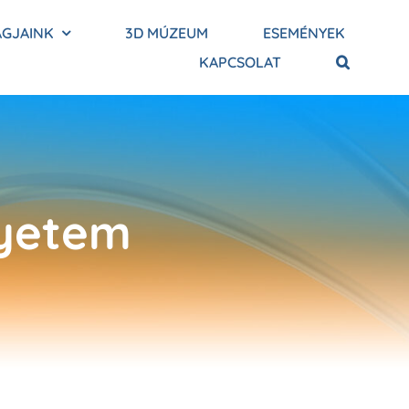
AGJAINK
3D MÚZEUM
ESEMÉNYEK
KAPCSOLAT
gyetem