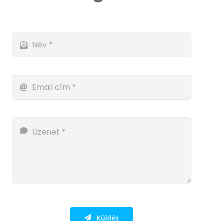
Küldés