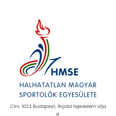
Cím: 1023 Budapest, Árpád fejedelem útja
8.