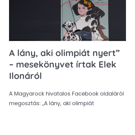
Kapcsolat
SEARCH
FOR:
A lány, aki olimpiát nyert”
– mesekönyvet írtak Elek
Ilonáról
A Magyarock hivatalos Facebook oldaláról
megosztás: „A lány, aki olimpiát