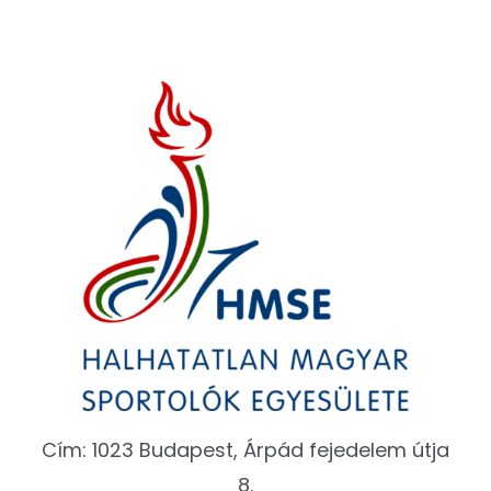
Cím: 1023 Budapest, Árpád fejedelem útja
8.