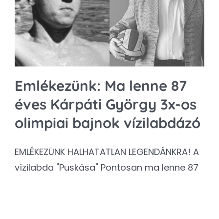
Kapcsolat
SEARCH
FOR:
Emlékezünk: Ma lenne 87
éves Kárpáti György 3x-os
olimpiai bajnok vízilabdázó
EMLÉKEZÜNK HALHATATLAN LEGENDÁNKRA! A
vízilabda "Puskása" Pontosan ma lenne 87