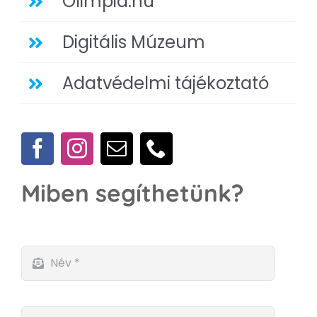
Olimpia.hu
Digitális Múzeum
Adatvédelmi tájékoztató
Miben segíthetünk?