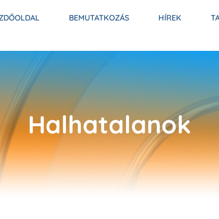
ZDŐOLDAL
BEMUTATKOZÁS
HÍREK
T
Halhatalanok