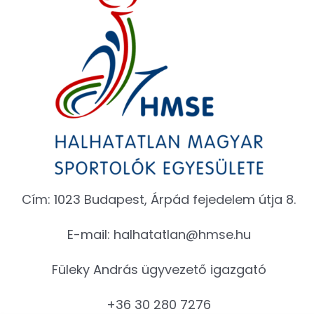
Cím: 1023 Budapest, Árpád fejedelem útja 8.
E-mail:
halhatatlan@hmse.hu
Füleky András ügyvezető igazgató
+36 30 280 7276