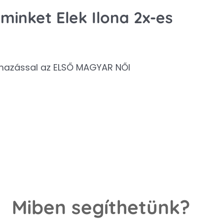
minket Elek Ilona 2x-es
rmazással az ELSŐ MAGYAR NŐI
Miben segíthetünk?