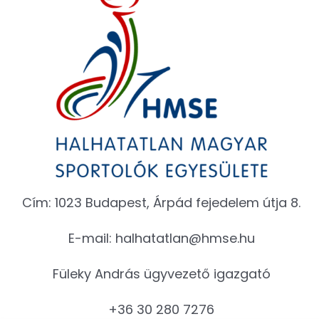
Cím: 1023 Budapest, Árpád fejedelem útja 8.
E-mail:
halhatatlan@hmse.hu
Füleky András ügyvezető igazgató
+36 30 280 7276