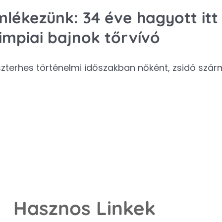
lékezünk: 34 éve hagyott itt 
impiai bajnok tőrvívó
zterhes történelmi időszakban nőként, zsidó szá
Hasznos Linkek