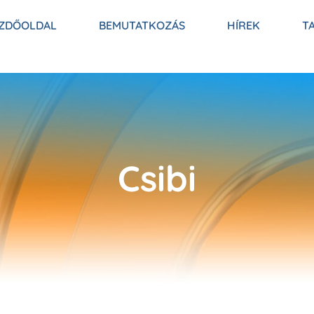
ZDŐOLDAL
BEMUTATKOZÁS
HÍREK
T
Csibi