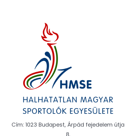
Cím: 1023 Budapest, Árpád fejedelem útja
8.